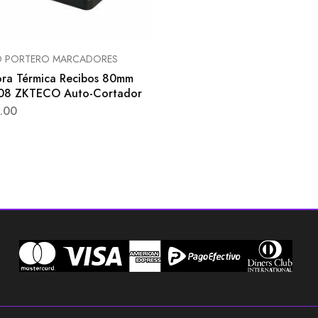
 PORTERO MARCADORES
ora Térmica Recibos 80mm
08 ZKTECO Auto-Cortador
.00